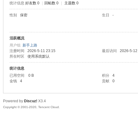
统计信息
好友数 0
|
回帖数 0
|
主题数 0
喵
性别
保密
生日
-
活跃概况
用户组
新手上路
注册时间
2026-5-11 23:15
最后访问
2026-5-12
所在时区
使用系统默认
统计信息
制
已用空间
0 B
积分
4
金钱
4
贡献
0
Powered by
Discuz!
X3.4
Copyright © 2001-2020, Tencent Cloud.
造