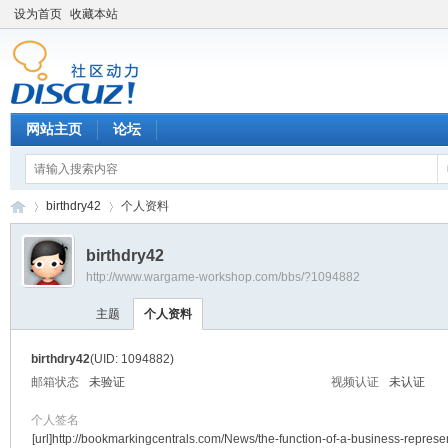
设为首页
收藏本站
网站主页
论坛
birthdry42
个人资料
birthdry42
http://www.wargame-workshop.com/bbs/?1094882
黑
›
›
主题
个人资料
birthdry42
(UID: 1094882)
邮箱状态
未验证
视频认证
未认证
个人签名
[url]http://bookmarkingcentrals.com/News/the-function-of-a-business-represen